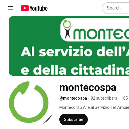
montecospa
@montecospa
•
82 subscribers
•
105 
Monteco S.p.A. è al Servizio dell'Ambie
Subscribe