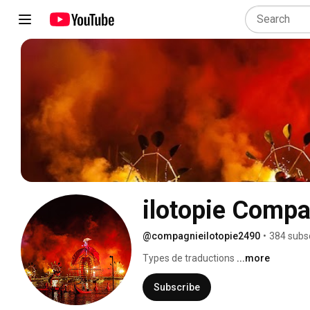
ilotopie Comp
@compagnieilotopie2490
•
384 subs
Types de traductions 
...more
Subscribe