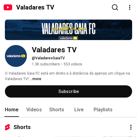
Valadares TV
Valadares TV
@ValadaresGaiaTV
1.3K subscribers
•
553 videos
O Valadares Gaia FC está em direto e à distância de apenas um clique na 
Valadares TV! 
...more
Subscribe
Home
Videos
Shorts
Live
Playlists
Shorts