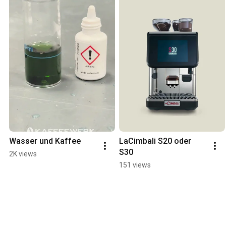
Wasser und Kaffee
LaCimbali S20 oder 
S30
2K views
151 views