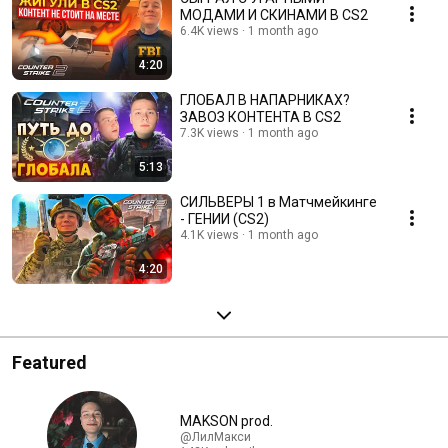
МОДАМИ И СКИНАМИ В CS2
6.4K views
1 month ago
4:20
ГЛОБАЛ В НАПАРНИКАХ?
ЗАВОЗ КОНТЕНТА В CS2
7.3K views
1 month ago
5:13
СИЛЬВЕРЫ 1 в Матчмейкинге
- ГЕНИИ (CS2)
4.1K views
1 month ago
4:20
Featured
MAKSON prod.
@ЛилМакси