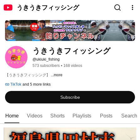
うきうきフィッシング
うきうきフィッシング
@ukiuki_fishing
573 subscribers
•
168 videos
【うきうきフィッシング】 
...more
TikTok
and 5 more links
Subscribe
Home
Videos
Shorts
Playlists
Posts
Search