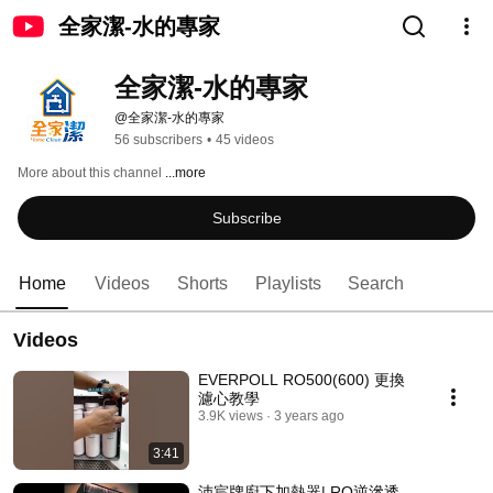
全家潔-水的專家
全家潔-水的專家
@全家潔-水的專家
56 subscribers
•
45 videos
More about this channel
...more
Subscribe
Home
Videos
Shorts
Playlists
Search
Videos
EVERPOLL RO500(600) 更換
濾心教學
3.9K views
3 years ago
3:41
沛宸牌廚下加熱器| RO逆滲透