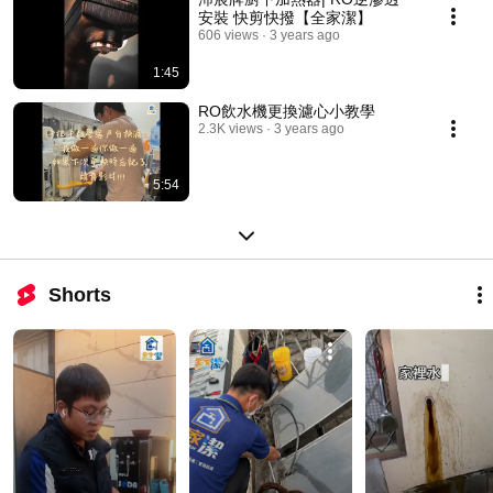
安裝 快剪快撥【全家潔】
606 views
3 years ago
1:45
RO飲水機更換濾心小教學
2.3K views
3 years ago
5:54
Shorts