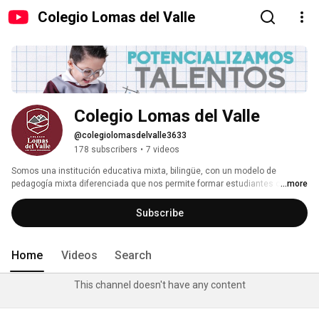
Colegio Lomas del Valle
Colegio Lomas del Valle
@colegiolomasdelvalle3633
178 subscribers
•
7 videos
Somos una institución educativa mixta, bilingüe, con un modelo de 
pedagogía mixta diferenciada que nos permite formar estudiantes con 
...more
valores. 
Subscribe
Home
Videos
Search
This channel doesn't have any content