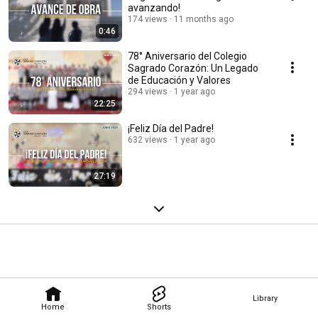
avanzando!
174 views
11 months ago
0:46
78° Aniversario del Colegio
Sagrado Corazón: Un Legado
de Educación y Valores
294 views
1 year ago
22:25
¡Feliz Día del Padre!
632 views
1 year ago
27:19
Library
Home
Shorts