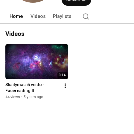
Home
Videos
Playlists
Videos
0:14
Skaitymas iš veido - 
Facereading.lt
44 views
•
5 years ago