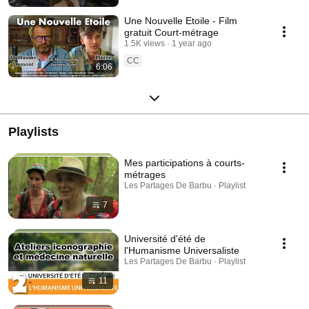
Une Nouvelle Etoile - Film
gratuit Court-métrage
1.5K views
1 year ago
CC
6:06
Playlists
Mes participations à courts-
métrages
Les Partages De Barbu · Playlist
7
Université d'été de
l'Humanisme Universaliste
Les Partages De Barbu · Playlist
11