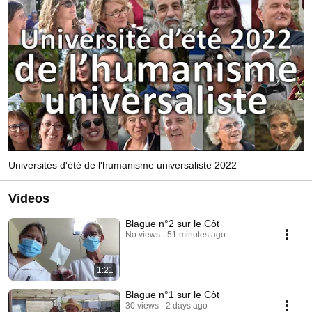
Universités d'été de l'humanisme universaliste 2022
Videos
Blague n°2 sur le Côt
No views
51 minutes ago
1:21
Blague n°1 sur le Côt
30 views
2 days ago