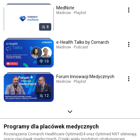
MedNote
Mednow · Playlist
8
e-Health Talks by Comarch
Mednow · Podcast
10
Forum Innowacji Medycznych
Mednow · Playlist
12
Programy dla placówek medycznych
Rozwiązania Comarch Healthcare Optimed24 oraz Optimed NXT ułatwiają
pracę placówek medycznych. Dzięki wielu modułom obsługującym