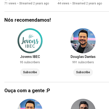
71 views
•
Streamed 2 years ago
44 views
•
Streamed 2 years ago
Nós recomendamos!
Jovens IBEC
Douglas Dantas
95 subscribers
991 subscribers
Subscribe
Subscribe
Ouça com a gente :P