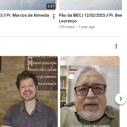
2:37
5 // Pr. Marcos de Almeida
Pão da IBEC | 12/02/2025 // Pr. Bened
Lourenço
139 views
•
1 year ago