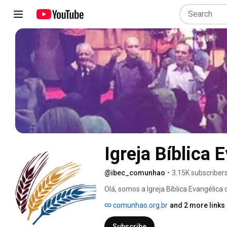
Igreja Bíblica
@ibec_comunhao
•
3.15K subscriber
Olá, somos a Igreja Bíblica Evangélic
comunhao.org.br
and 2 more links
Subscribe