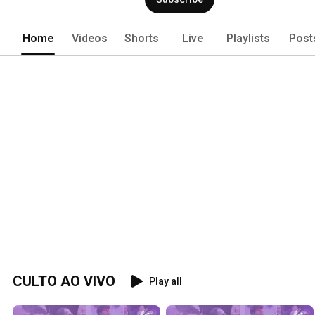
Home
Videos
Shorts
Live
Playlists
Post
CULTO AO VIVO
Play all