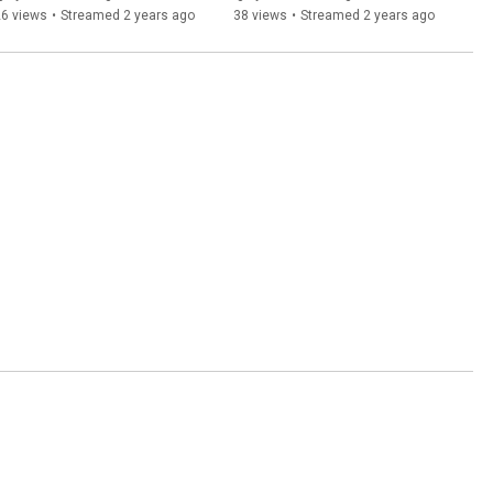
26 views
•
Streamed 2 years ago
38 views
•
Streamed 2 years ago