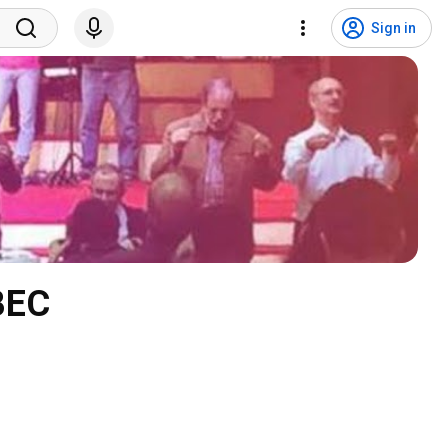
Sign in
IBEC