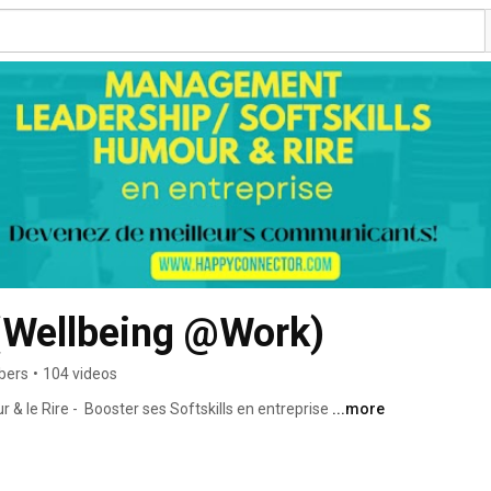
 (Wellbeing @Work)
bers
•
104 videos
 le Rire -  Booster ses Softskills en entreprise 
...more