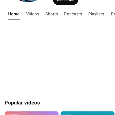
Home
Videos
Shorts
Podcasts
Playlists
P
Popular videos