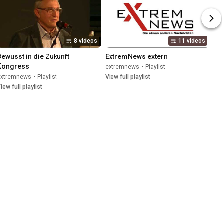
8 videos
11 videos
Bewusst in die Zukunft 
ExtremNews extern
Kongress
extremnews
•
Playlist
extremnews
•
Playlist
View full playlist
iew full playlist