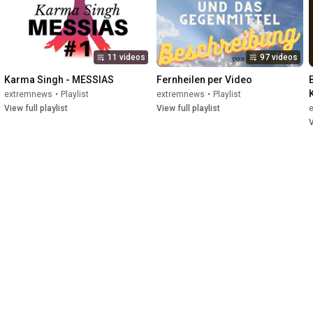
11 videos
97 videos
Karma Singh - MESSIAS
Fernheilen per Video
extremnews
•
Playlist
extremnews
•
Playlist
View full playlist
View full playlist
V