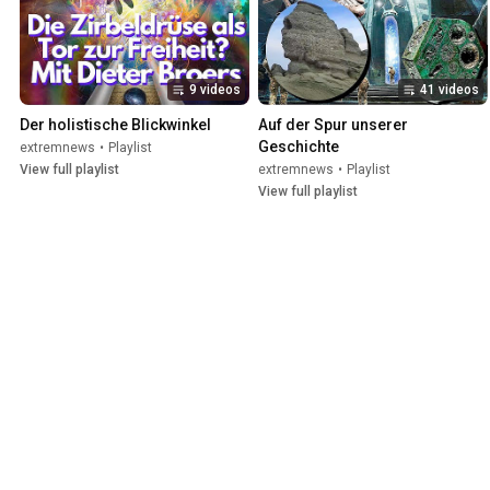
9 videos
41 videos
Der holistische Blickwinkel
Auf der Spur unserer 
Geschichte
extremnews
•
Playlist
View full playlist
extremnews
•
Playlist
View full playlist