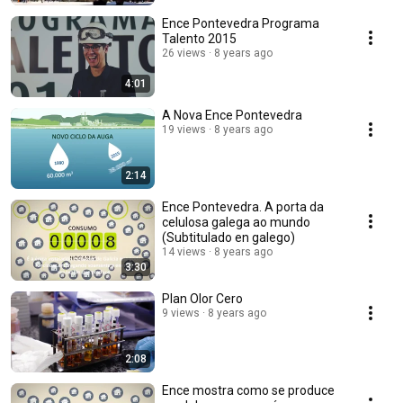
Ence Pontevedra Programa
Talento 2015
26 views
8 years ago
4:01
A Nova Ence Pontevedra
19 views
8 years ago
2:14
Ence Pontevedra. A porta da
celulosa galega ao mundo
(Subtitulado en galego)
14 views
8 years ago
3:30
Plan Olor Cero
9 views
8 years ago
2:08
Ence mostra como se produce