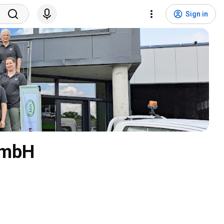
Sign in
GmbH