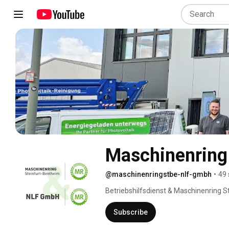
Maschinenring
@maschinenringstbe-nlf-gmbh
•
49 
Betriebshilfsdienst & Maschinenring St
Subscribe