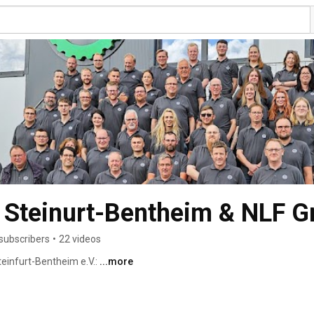
 Steinurt-Bentheim & NLF 
subscribers
•
22 videos
einfurt-Bentheim e.V.: 
...more