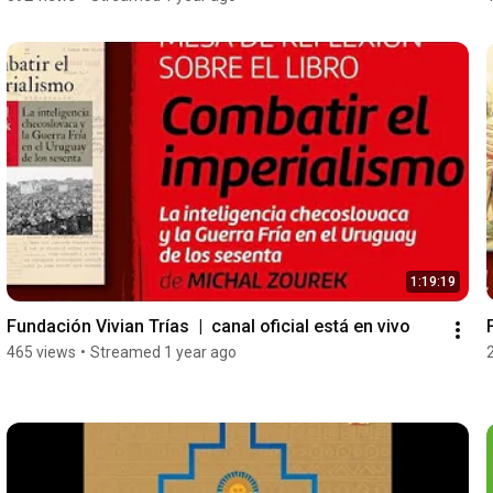
1:19:19
Fundación Vivian Trías  |  canal oficial está en vivo
465 views
•
Streamed 1 year ago