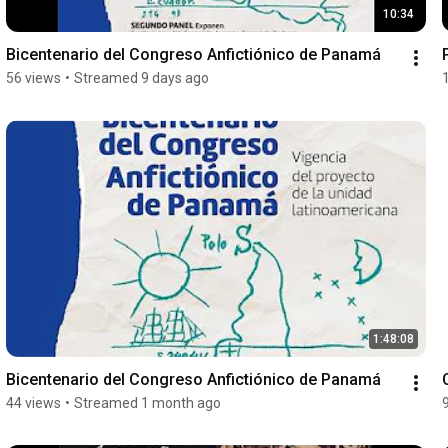
10:34
Bicentenario del Congreso Anfictiónico de Panamá
56 views
•
Streamed 9 days ago
1:48:08
Bicentenario del Congreso Anfictiónico de Panamá
44 views
•
Streamed 1 month ago