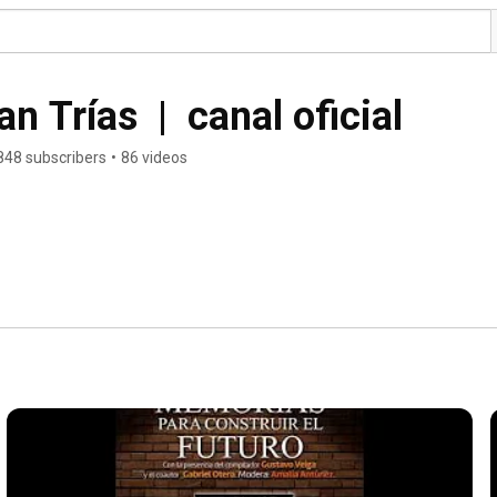
 Trías  |  canal oficial
848 subscribers
•
86 videos