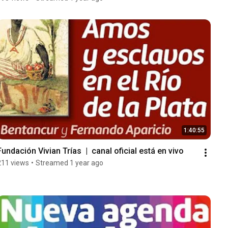
1:40:55
Fundación Vivian Trías  |  canal oficial está en vivo
211 views
•
Streamed 1 year ago