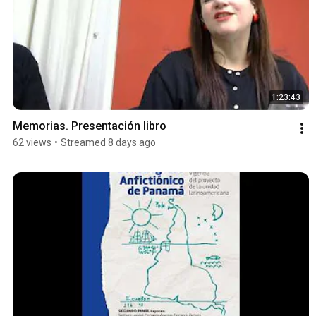
1:23:43
Memorias. Presentación libro
62 views
•
Streamed 8 days ago