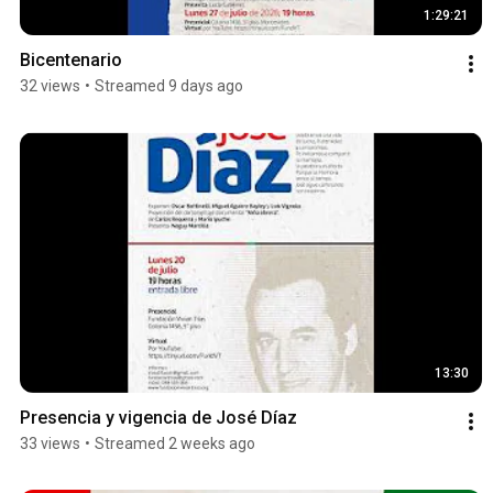
1:29:21
Bicentenario
32 views
•
Streamed 9 days ago
13:30
Presencia y vigencia de José Díaz
33 views
•
Streamed 2 weeks ago