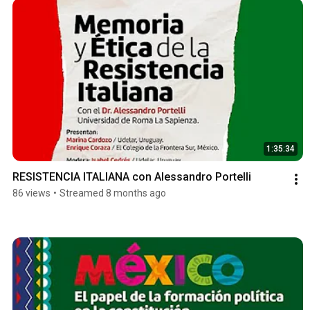
1:35:34
RESISTENCIA ITALIANA con Alessandro Portelli
86 views
•
Streamed 8 months ago