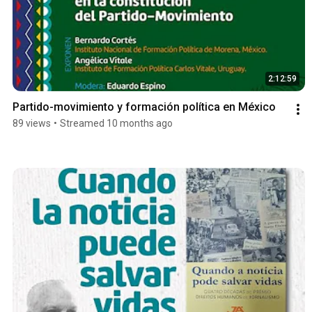
2:12:59
Partido-movimiento y formación política en México
89 views
•
Streamed 10 months ago