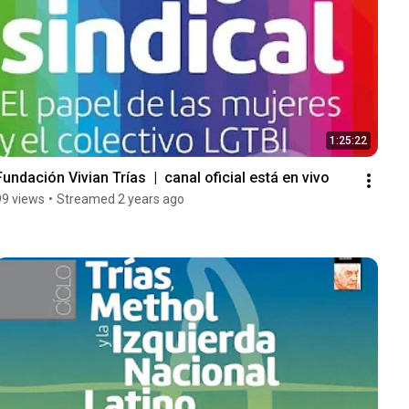
1:25:22
Fundación Vivian Trías  |  canal oficial está en vivo
99 views
•
Streamed 2 years ago