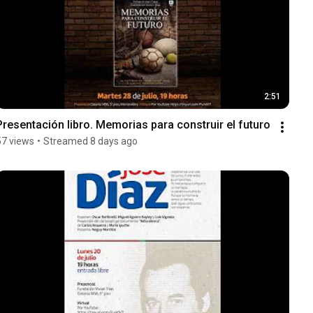
2:51
Presentación libro. Memorias para construir el futuro
57 views
•
Streamed 8 days ago