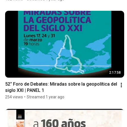
2:17:58
52° Foro de Debates: Miradas sobre la geopolítica del 
siglo XXI | PANEL 1
254 views
•
Streamed 1 year ago