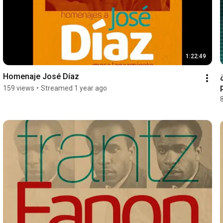
1:22:49
Homenaje José Díaz
159 views
•
Streamed 1 year ago