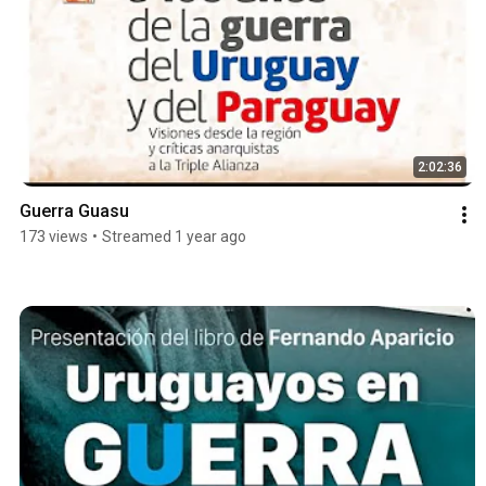
2:02:36
Guerra Guasu
173 views
•
Streamed 1 year ago