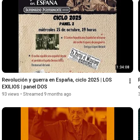
1:34:08
Revolución y guerra en España, ciclo 2025 | LOS 
EXILIOS | panel DOS
93 views
•
Streamed 9 months ago