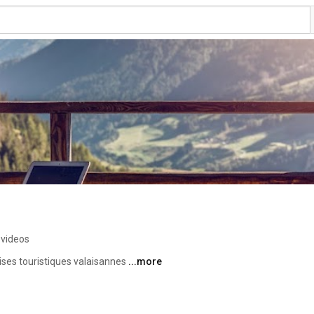
 videos
rises touristiques valaisannes 
...more