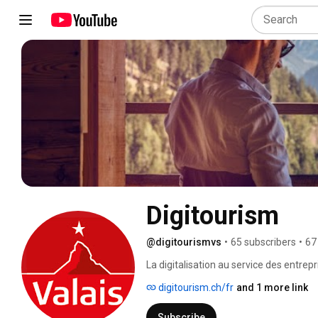
Digitourism
@digitourismvs
•
65 subscribers
•
67
La digitalisation au service des entrep
digitourism.ch/fr
and 1 more link
Subscribe