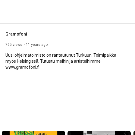
Gramofoni
765 views
11 years ago
Uusi ohjelmatoimisto on rantautunut Turkuun. Toimipaikka 
myös Helsingissä. Tutustu meihin ja artisteihimme 
www.gramofoni.fi