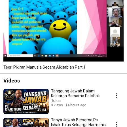
Teori Pikiran Manusia Secara Alkitabiah Part 1
Videos
Tanggung Jawab Dalam
Keluarga Bersama Ps Ishak
Tulus
3 views
14 hours ago
49:54
Tanya Jawab Bersama Ps
Ishak Tulus Keluarga Harmonis