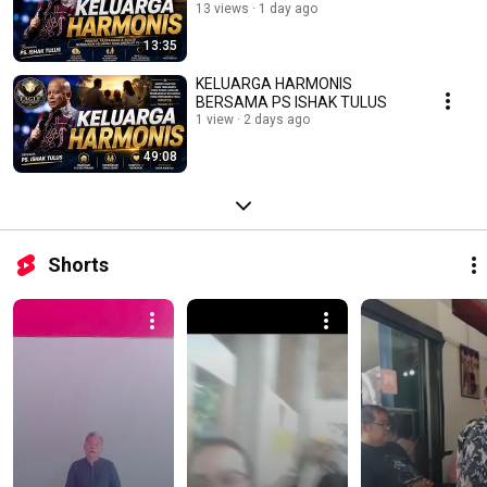
13 views
1 day ago
13:35
KELUARGA HARMONIS
BERSAMA PS ISHAK TULUS
1 view
2 days ago
49:08
Shorts