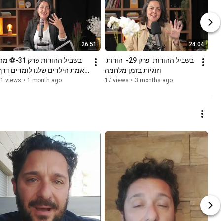
26:51
24:04
בשביל ההורות  פרק 29-  הורות 
וזוגיות בזמן מלחמה
ספורט?
51 views
•
1 month ago
17 views
•
3 months ago