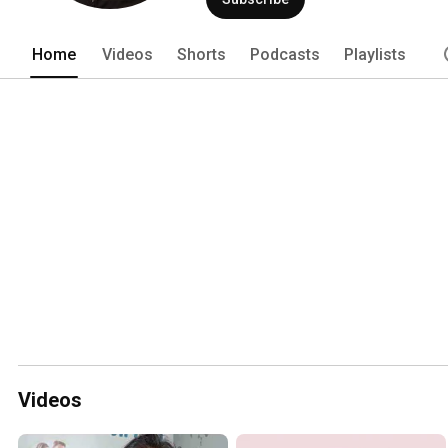
Home
Videos
Shorts
Podcasts
Playlists
Videos