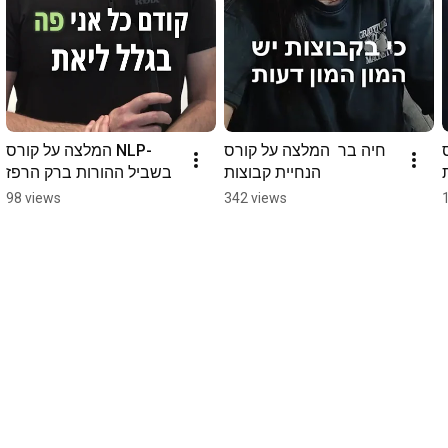
חיה בר  המלצה על קורס 
המלצה על קורס NLP- 
הנחיית קבוצות
בשביל ההורות ברק הרפז
98 views
342 views