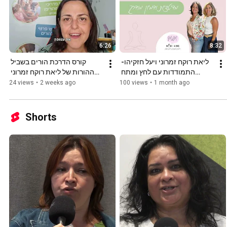
6:26
8:32
ליאת רוקח זמרוני ויעל חזקיהו- 
קורס הדרכת הורים בשביל 
התמודדות עם לחץ ומתח 
ההורות של ליאת רוקח זמרוני 
למבוגרים
בחסות לימודי החוץ של 
24 views
•
2 weeks ago
100 views
•
1 month ago
אוניברסיטת חיפה
Shorts