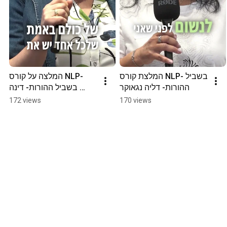
המלצת קורס NLP- בשביל 
המלצה על קורס NLP- 
ההורות- דליה נגאוקר
בשביל ההורות- דינה 
פייקין.
172 views
170 views