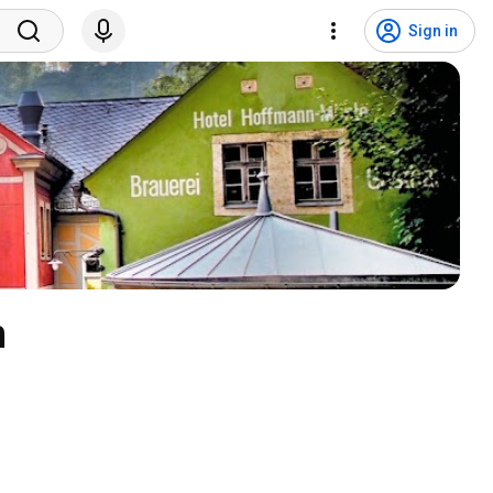
Sign in
m