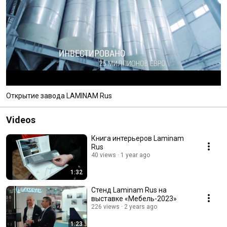
Открытие завода LAMINAM Rus
Videos
Книга интерьеров Laminam
Rus
40 views
1 year ago
1:32
Стенд Laminam Rus на
выставке «Мебель-2023»
226 views
2 years ago
1:23