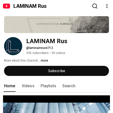
LAMINAM Rus
LAMINAM Rus
@laminamrus6712
336 subscribers
•
50 videos
More about this channel
...more
Subscribe
Home
Videos
Playlists
Search