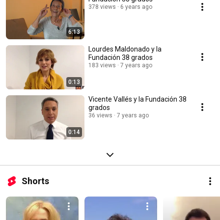
378 views
6 years ago
6:13
Lourdes Maldonado y la
Fundación 38 grados
183 views
7 years ago
0:13
Vicente Vallés y la Fundación 38
grados
36 views
7 years ago
0:14
Shorts