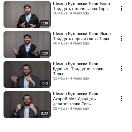
Шимон Кутновски-Лиак. Беар.
Тридцать вторая глава Торы
26 views
4 years ago
7:38
Шимон Кутновски-Лиак. Эмор.
Тридцать первая глава Торы
40 views
4 years ago
7:20
Шимон Кутновски-Лиак.
Кдошим. Тридцатая глава
Торы
52 views
4 years ago
7:43
Шимон Кутновски-Лиак.
Ахарей Мот. Двадцать
девятая глава Торы
32 views
4 years ago
8:33