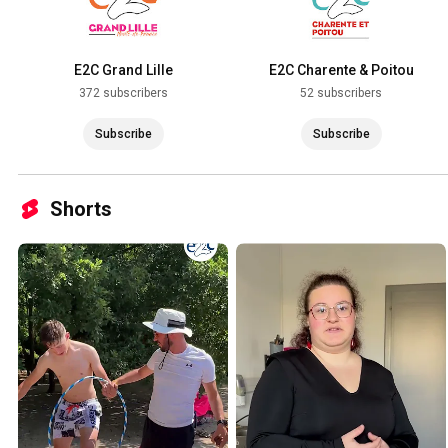
E2C Grand Lille
E2C Charente & Poitou
372 subscribers
52 subscribers
Subscribe
Subscribe
Shorts