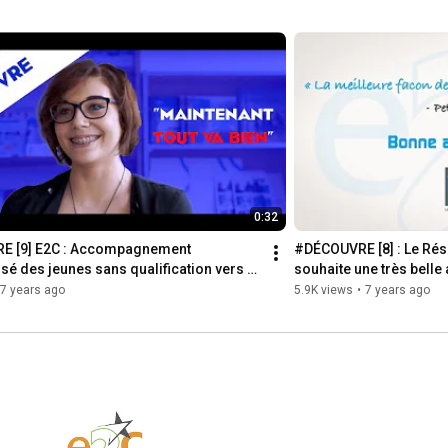
0:32
 [9] E2C : Accompagnement 
#DÉCOUVRE [8] : Le Rés
isé des jeunes sans qualification vers 
souhaite une très belle
7 years ago
5.9K views
•
7 years ago