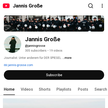
Jannis Große
Jannis Große
@jannisgrosse
305 subscribers
•
19 videos
Journalist. Unter anderem für DER SPIEGEL. 
...more
jannis-grosse.com
Subscribe
Home
Videos
Shorts
Playlists
Posts
Search