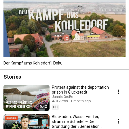
Der Kampf ums Kohledorf | Doku
Stories
Protest against the deportation
prison in Glückstadt
Jannis Große
470 views
1 month ago
5:42
CC
Blockaden, Wasserwerfer,
stramme Scheitel – Die
Gründung der »Generation