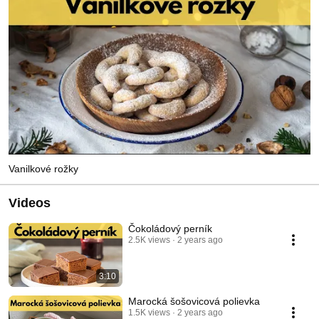
Vanilkové rožky
Videos
Čokoládový perník
2.5K views
2 years ago
3:10
Marocká šošovicová polievka
1.5K views
2 years ago