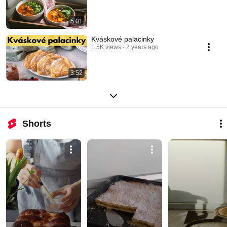
5:01
Kváskové palacinky
1.5K views
2 years ago
3:52
Shorts