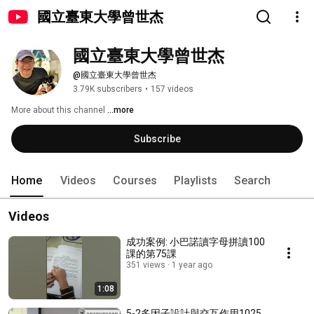
國立臺東大學曾世杰
國立臺東大學曾世杰
@國立臺東大學曾世杰
3.79K subscribers
•
157 videos
More about this channel
...more
Subscribe
Home
Videos
Courses
Playlists
Search
Videos
成功案例: 小巴諾讀字母拼讀100
課的第75課
351 views
1 year ago
1:08
5-2多因子設計與交互作用1025