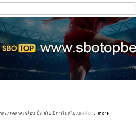
กสะกดคลาดเคลื่อนเป็น สโบเบ็ต หรือ สโบเบท) คือเว็บไซต์
...more
ตให้ดำเนินการในเอเชียจากประเทศฟิลิปปินส์ 