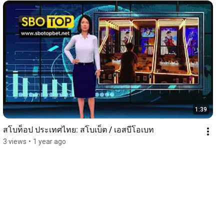
1:39
สโบท็อป ประเทศไทย: สโบเบ็ต / เอสบีโอเบท
3 views
•
1 year ago