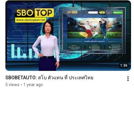
1:36
SBOBETAUTO: สโบ ตัวแทน ที่ ประเทศไทย
5 views
•
1 year ago