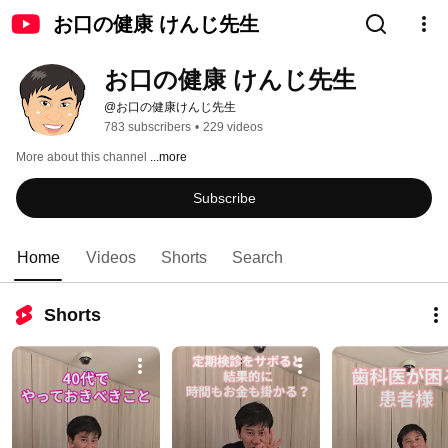
お口の健康 けんじ先生
お口の健康 けんじ先生
@お口の健康けんじ先生
783 subscribers
•
229 videos
More about this channel
...more
Subscribe
Home
Videos
Shorts
Search
Shorts