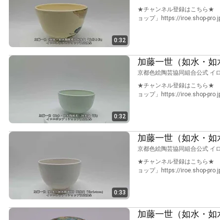
★チャンネル登録はこちら★ htt
ョップ」https://iroe.shop-pro.
0:32
加藤一世（如水・如
京都色絵陶芸協同組合公式 イ
★チャンネル登録はこちら★ htt
ョップ」https://iroe.shop-pro.
0:32
加藤一世（如水・如水陶
京都色絵陶芸協同組合公式 イ
★チャンネル登録はこちら★ htt
ョップ」https://iroe.shop-pro.
0:33
加藤一世（如水・如