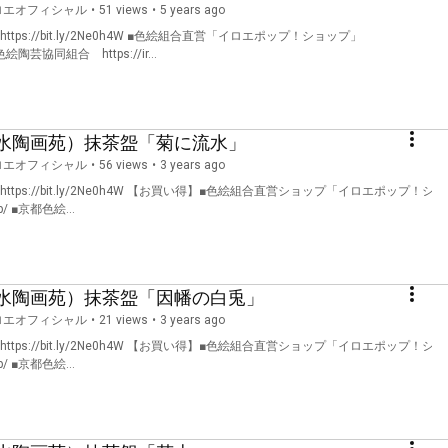
ロエオフィシャル
•
51 views
5 years ago
s://bit.ly/2Ne0h4W ■色絵組合直営「イロエポップ！ショップ」
■京都色絵陶芸協同組合 https://ir...
水陶画苑）抹茶盌「菊に流水」
ロエオフィシャル
•
56 views
3 years ago
ps://bit.ly/2Ne0h4W 【お買い得】■色絵組合直営ショップ「イロエポップ！シ
jp/ ■京都色絵...
水陶画苑）抹茶盌「因幡の白兎」
ロエオフィシャル
•
21 views
3 years ago
ps://bit.ly/2Ne0h4W 【お買い得】■色絵組合直営ショップ「イロエポップ！シ
jp/ ■京都色絵...