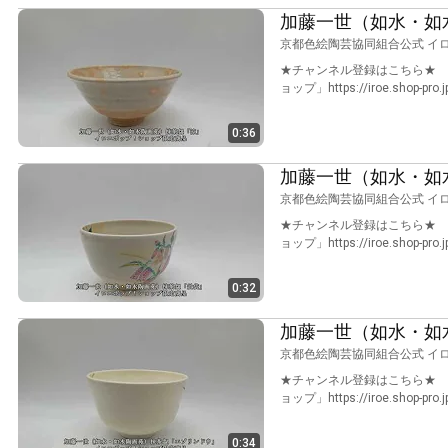
加藤一世（如水・如
京都色絵陶芸協同組合公式 イ
★チャンネル登録はこちら★ htt
ョップ」https://iroe.shop-pro.
0:36
加藤一世（如水・如
京都色絵陶芸協同組合公式 イ
★チャンネル登録はこちら★ htt
ョップ」https://iroe.shop-pro.
0:32
加藤一世（如水・如
京都色絵陶芸協同組合公式 イ
★チャンネル登録はこちら★ htt
ョップ」https://iroe.shop-pro.
0:34