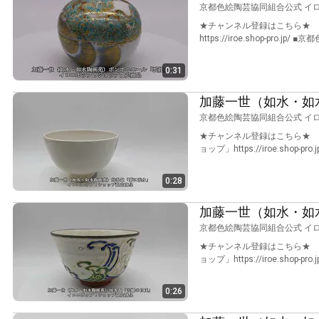
京都色絵陶芸協同組合公式 イ
★チャンネル登録はこちら★ http
https://iroe.shop-pro.jp/ 
0:31
加藤一世（如水・如
京都色絵陶芸協同組合公式 イ
★チャンネル登録はこちら★ htt
ョップ」https://iroe.shop-pro.
0:28
加藤一世（如水・如
京都色絵陶芸協同組合公式 イ
★チャンネル登録はこちら★ htt
ョップ」https://iroe.shop-pro.
0:26