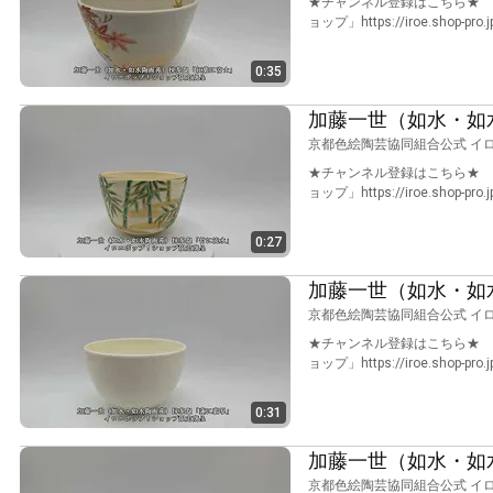
★チャンネル登録はこちら★ htt
ョップ」https://iroe.shop-pro.
0:35
加藤一世（如水・如
京都色絵陶芸協同組合公式 イ
★チャンネル登録はこちら★ htt
ョップ」https://iroe.shop-pro.
0:27
加藤一世（如水・如
京都色絵陶芸協同組合公式 イ
★チャンネル登録はこちら★ htt
ョップ」https://iroe.shop-pro.
0:31
加藤一世（如水・如
京都色絵陶芸協同組合公式 イ