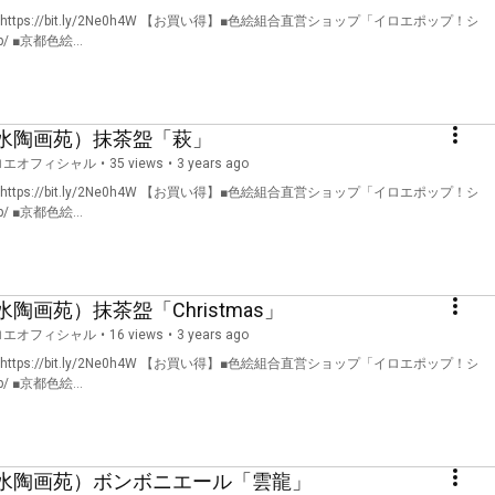
ps://bit.ly/2Ne0h4W 【お買い得】■色絵組合直営ショップ「イロエポップ！シ
jp/ ■京都色絵...
水陶画苑）抹茶盌「萩」
ロエオフィシャル
•
35 views
3 years ago
ps://bit.ly/2Ne0h4W 【お買い得】■色絵組合直営ショップ「イロエポップ！シ
jp/ ■京都色絵...
画苑）抹茶盌「Christmas」
ロエオフィシャル
•
16 views
3 years ago
ps://bit.ly/2Ne0h4W 【お買い得】■色絵組合直営ショップ「イロエポップ！シ
jp/ ■京都色絵...
水陶画苑）ボンボニエール「雲龍」