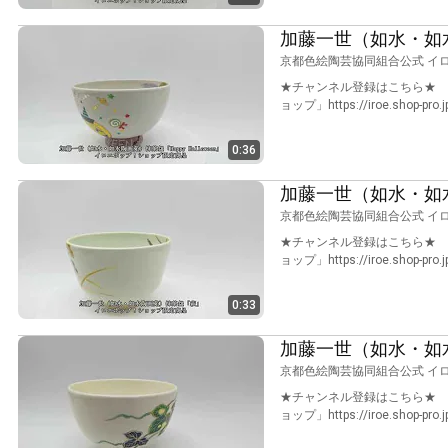
加藤一世（如水・如水陶
京都色絵陶芸協同組合公式 イ
★チャンネル登録はこちら★ htt
ョップ」https://iroe.shop-pro.
0:36
加藤一世（如水・如
京都色絵陶芸協同組合公式 イ
★チャンネル登録はこちら★ htt
ョップ」https://iroe.shop-pro.
0:33
加藤一世（如水・如
京都色絵陶芸協同組合公式 イ
★チャンネル登録はこちら★ htt
ョップ」https://iroe.shop-pro.