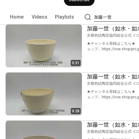
Home
Videos
Playlists
加藤一世（如水・如
京都色絵陶芸協同組合公式 イ
★チャンネル登録はこちら★ htt
ョップ」https://iroe.shop-pro.
0:31
加藤一世（如水・如
京都色絵陶芸協同組合公式 イ
★チャンネル登録はこちら★ htt
ョップ」https://iroe.shop-pro.
0:28
加藤一世（如水・如
京都色絵陶芸協同組合公式 イ