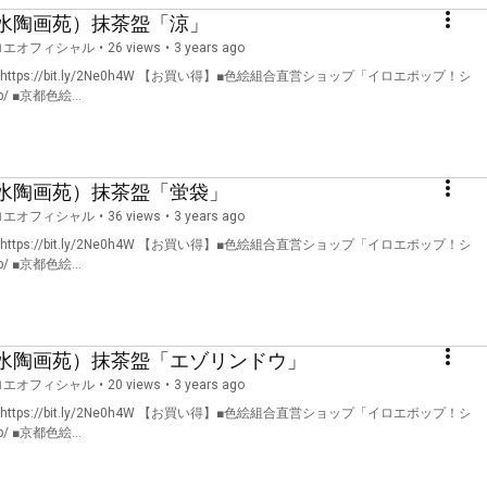
水陶画苑）抹茶盌「涼」
ロエオフィシャル
•
26 views
3 years ago
ps://bit.ly/2Ne0h4W 【お買い得】■色絵組合直営ショップ「イロエポップ！シ
jp/ ■京都色絵...
水陶画苑）抹茶盌「蛍袋」
ロエオフィシャル
•
36 views
3 years ago
ps://bit.ly/2Ne0h4W 【お買い得】■色絵組合直営ショップ「イロエポップ！シ
jp/ ■京都色絵...
水陶画苑）抹茶盌「エゾリンドウ」
ロエオフィシャル
•
20 views
3 years ago
ps://bit.ly/2Ne0h4W 【お買い得】■色絵組合直営ショップ「イロエポップ！シ
jp/ ■京都色絵...