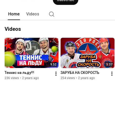
Home
Videos
Videos
9:52
5:37
Теннис на льду!!!
ЗАРУБА НА СКОРОСТЬ
236 views
•
2 years ago
254 views
•
2 years ago