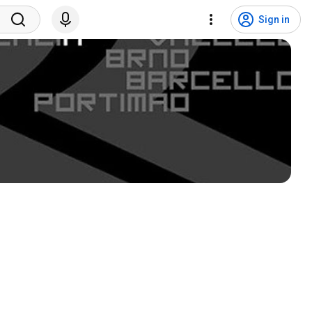
Sign in