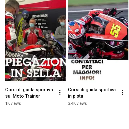
Corsi di guida sportiva 
Corsi di guida sportiva 
sul Moto Trainer
in pista
1K views
3.4K views