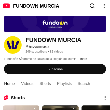
FUNDOWN MURCIA
FUNDOWN MURCIA
@fundownmurcia
249 subscribers
•
82 videos
Fundación Síndrome de Down de la Región de Murcia. 
...more
Subscribe
Home
Videos
Shorts
Playlists
Search
Shorts