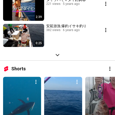
221 views
5 years ago
2:39
安延游漁 爆釣イサキ釣り
382 views
6 years ago
0:25
Shorts