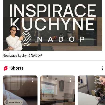
Realizace kuchyně NADOP
Shorts