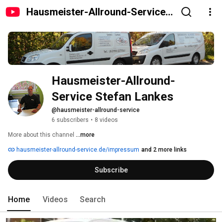
Hausmeister-Allround-Service
Stefan Lankes
Hausmeister-Allround-
Service Stefan Lankes
@hausmeister-allround-service
6 subscribers
•
8 videos
More about this channel
...more
hausmeister-allround-service.de/impressum
and 2 more links
Subscribe
Home
Videos
Search