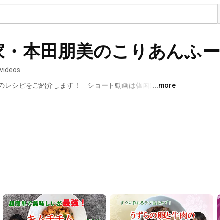
家・本田朋美のこりあんふ
 videos
のレシピをご紹介します！　ショート動画は韓国にまつ
...more