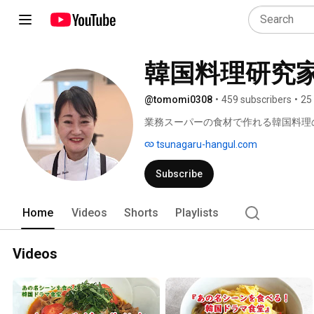
韓国料理研究
@tomomi0308
•
459 subscribers
•
25
業務スーパーの食材で作れる韓国料理
わるアレコレをお届けします！ 
tsunagaru-hangul.com
Subscribe
Home
Videos
Shorts
Playlists
Videos