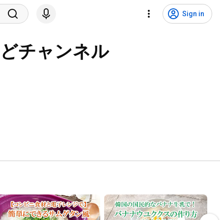
Sign in
ーどチャンネル