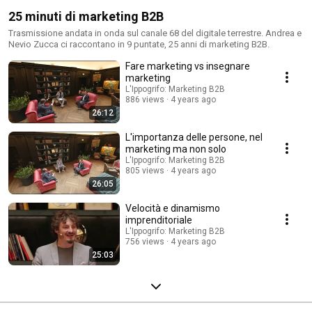
25 minuti di marketing B2B
Trasmissione andata in onda sul canale 68 del digitale terrestre. Andrea e
Nevio Zucca ci raccontano in 9 puntate, 25 anni di marketing B2B.
Fare marketing vs insegnare
marketing
L'Ippogrifo: Marketing B2B
886 views
4 years ago
26:12
L'importanza delle persone, nel
marketing ma non solo
L'Ippogrifo: Marketing B2B
805 views
4 years ago
26:05
Velocità e dinamismo
imprenditoriale
L'Ippogrifo: Marketing B2B
756 views
4 years ago
25:03