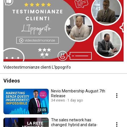
Videotestimonianze clienti L'Ippogrifo
Videos
Nevio Membership August 7th
Release
34 views
1 day ago
23:05
The sales network has
changed: hybrid and data-