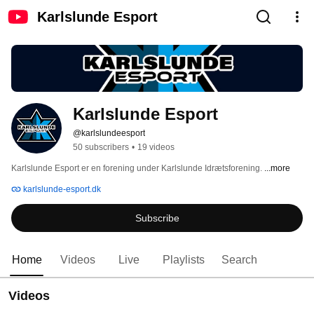
Karlslunde Esport
Karlslunde Esport
@karlslundeesport
50 subscribers
•
19 videos
Karlslunde Esport er en forening under Karlslunde Idrætsforening. 
...more
karlslunde-esport.dk
Subscribe
Home
Videos
Live
Playlists
Search
Videos