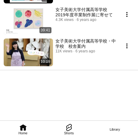
女子美術大学付属高等学校
2019年度卒業制作展に寄せて
4.3K views
6 years ago
39:41
女子美術大学付属高等学校・中
学校 校舎案内
11K views
6 years ago
10:19
Library
Home
Shorts