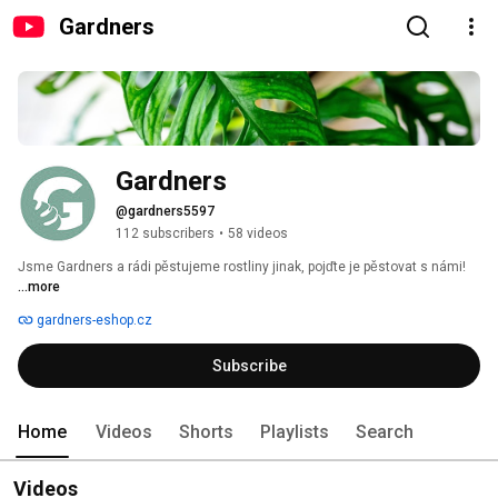
Gardners
Gardners
@gardners5597
112 subscribers
•
58 videos
Jsme Gardners a rádi pěstujeme rostliny jinak, pojďte je pěstovat s námi! 
...more
gardners-eshop.cz
Subscribe
Home
Videos
Shorts
Playlists
Search
Videos