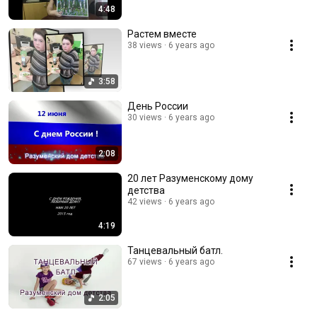
4:48
Растем вместе
38 views
6 years ago
3:58
День России
30 views
6 years ago
2:08
20 лет Разуменскому дому
детства
42 views
6 years ago
4:19
Танцевальный батл.
67 views
6 years ago
2:05