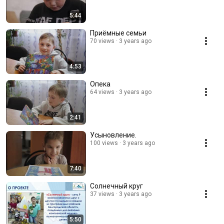
5:44
Приёмные семьи
70 views
3 years ago
4:53
Опека
64 views
3 years ago
2:41
Усыновление.
100 views
3 years ago
7:40
Солнечный круг
37 views
3 years ago
5:50