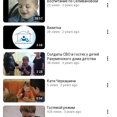
Воспитание по Селивановски
22 views
2 years ago
38:52
Визитка
28 views
2 years ago
3:48
Солдаты СВО в гостях у детей
Разуменского дома детства
38 views
3 years ago
3:25
Катя Черкашина
5 views
3 years ago
0:54
Гостевой режим
926 views
3 years ago