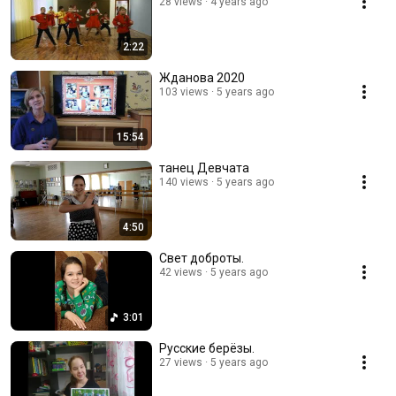
28 views
4 years ago
2:22
Жданова 2020
103 views
5 years ago
15:54
танец Девчата
140 views
5 years ago
4:50
Свет доброты.
42 views
5 years ago
3:01
Русские берёзы.
27 views
5 years ago