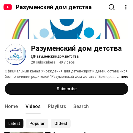
Разуменский дом детства
Разуменский дом детства
@Разуменскийдомдетства
28 subscribers
•
40 videos
Официальный канал Учреждения для детей-сирот и детей, оставшихся 
без попечения родителей "Разуменский дом детства" Белгородской 
...more
области. 
Subscribe
Home
Videos
Playlists
Search
Latest
Popular
Oldest