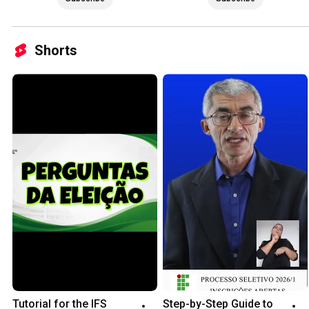
Shorts
Tutorial for the IFS 
Step-by-Step Guide to 