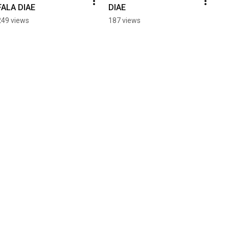
FALA DIAE
DIAE
249 views
187 views