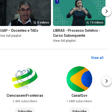
5 videos
13 videos
SUAP – Docentes e TAEs
LIBRAS - Processo Seletivo - 
Curso Subsequente
iew full playlist
View full playlist
View all
CienciasemFronteiras
CanalGov
2.46K subscribers
1.68M subscribers
Subscribe
Subscribe