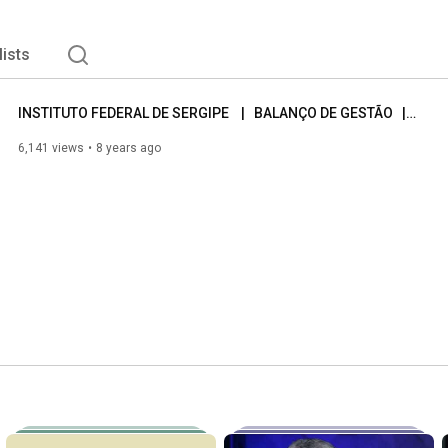
lists
INSTITUTO FEDERAL DE SERGIPE    |   BALANÇO DE GESTÃO   |   2011-2018
6,141 views
8 years ago