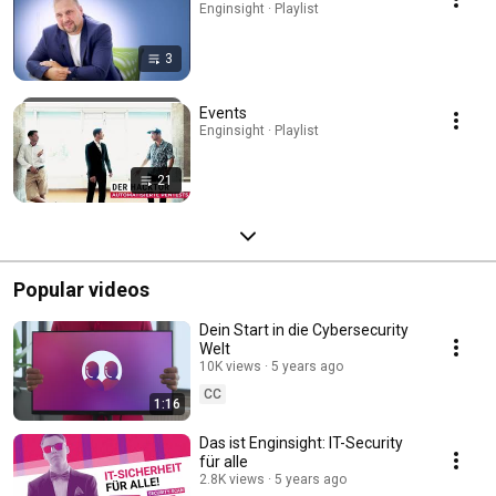
Enginsight · Playlist
3
Events
Enginsight · Playlist
21
Popular videos
Dein Start in die Cybersecurity
Welt
10K views
5 years ago
CC
1:16
Das ist Enginsight: IT-Security
für alle
2.8K views
5 years ago