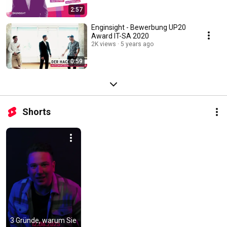
2:57
Enginsight - Bewerbung UP20
Award IT-SA 2020
2K views
5 years ago
0:59
Shorts
3 Gründe, warum Sie 