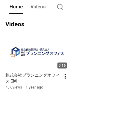
Home
Videos
Videos
0:16
株式会社プランニングオフィ
ス CM
40K views
•
1 year ago