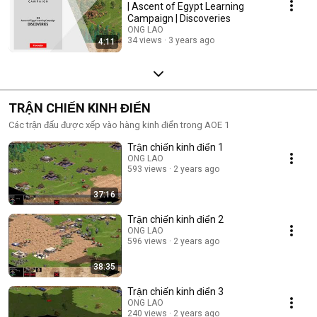
| Ascent of Egypt Learning
Campaign | Discoveries
ONG LAO
34 views
3 years ago
4:11
TRẬN CHIẾN KINH ĐIỂN
Các trận đấu được xếp vào hàng kinh điển trong AOE 1
Trận chiến kinh điển 1
ONG LAO
593 views
2 years ago
37:16
Trận chiến kinh điển 2
ONG LAO
596 views
2 years ago
38:35
Trận chiến kinh điển 3
ONG LAO
240 views
2 years ago