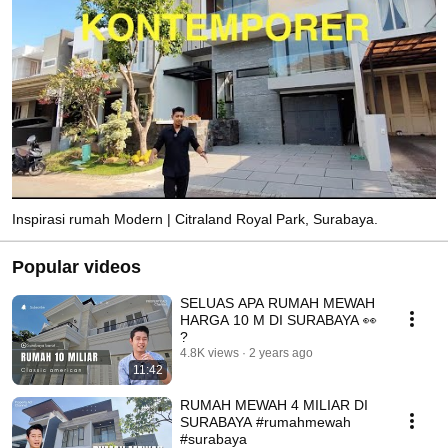
Inspirasi rumah Modern | Citraland Royal Park, Surabaya.
Popular videos
SELUAS APA RUMAH MEWAH
HARGA 10 M DI SURABAYA 👀
?
4.8K views
2 years ago
11:42
RUMAH MEWAH 4 MILIAR DI
SURABAYA #rumahmewah
#surabaya